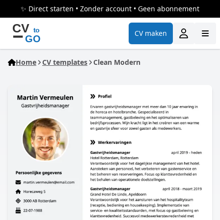
✨ Direct starten • Zonder account • Geen abonnement
CV maken
Home
CV templates
Clean Modern