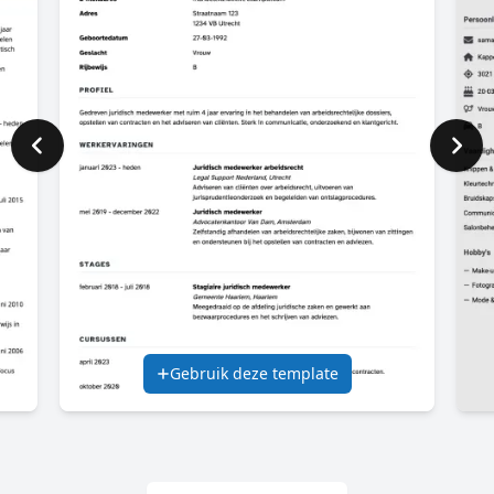
Gebruik deze template