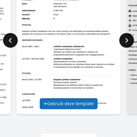
Gebruik deze template