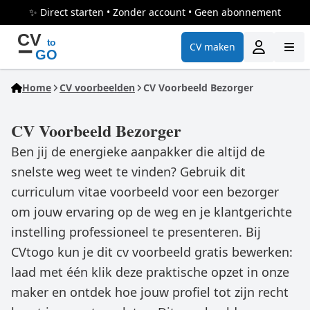
✨ Direct starten • Zonder account • Geen abonnement
CV maken
Home
CV voorbeelden
CV Voorbeeld Bezorger
CV Voorbeeld Bezorger
Ben jij de energieke aanpakker die altijd de
snelste weg weet te vinden? Gebruik dit
curriculum vitae voorbeeld voor een bezorger
om jouw ervaring op de weg en je klantgerichte
instelling professioneel te presenteren. Bij
CVtogo kun je dit cv voorbeeld gratis bewerken:
laad met één klik deze praktische opzet in onze
maker en ontdek hoe jouw profiel tot zijn recht