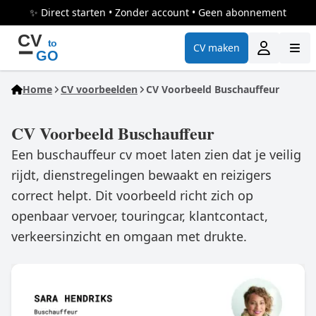
✨ Direct starten • Zonder account • Geen abonnement
CV maken
Home
CV voorbeelden
CV Voorbeeld Buschauffeur
CV Voorbeeld Buschauffeur
Een buschauffeur cv moet laten zien dat je veilig
rijdt, dienstregelingen bewaakt en reizigers
correct helpt. Dit voorbeeld richt zich op
openbaar vervoer, touringcar, klantcontact,
verkeersinzicht en omgaan met drukte.