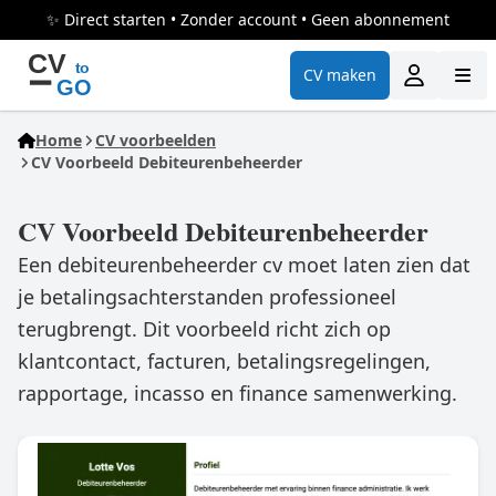
✨ Direct starten • Zonder account • Geen abonnement
CV maken
Home
CV voorbeelden
CV Voorbeeld Debiteurenbeheerder
CV Voorbeeld Debiteurenbeheerder
Een debiteurenbeheerder cv moet laten zien dat
je betalingsachterstanden professioneel
terugbrengt. Dit voorbeeld richt zich op
klantcontact, facturen, betalingsregelingen,
rapportage, incasso en finance samenwerking.