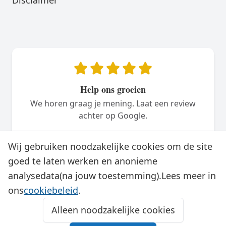
Help ons groeien
We horen graag je mening. Laat een review
achter op Google.
Plaats een review
Wij gebruiken noodzakelijke cookies om de site
goed te laten werken en anonieme
analysedata(na jouw toestemming).Lees meer in
ons
cookiebeleid
.
Alleen noodzakelijke cookies
© 2026 CVtogo.nl | KVK: 86561243 | BTW: