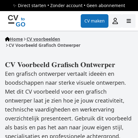
✨ Direct starten • Zonder account • Geen abonnement
CV maken
Home
CV voorbeelden
CV Voorbeeld Grafisch Ontwerper
CV Voorbeeld Grafisch Ontwerper
Een grafisch ontwerper vertaalt ideeën en
boodschappen naar sterke visuele ontwerpen.
Met dit CV voorbeeld voor een grafisch
ontwerper laat je zien hoe je jouw creativiteit,
technische vaardigheden en werkervaring
overzichtelijk presenteert. Gebruik dit voorbeeld
als basis en pas het aan naar jouw eigen stijl,
specialisaties en professionele achtergrond.