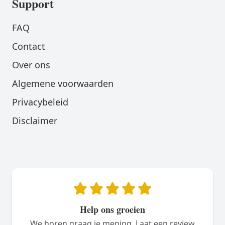
Support
FAQ
Contact
Over ons
Algemene voorwaarden
Privacybeleid
Disclaimer
Help ons groeien
We horen graag je mening. Laat een review