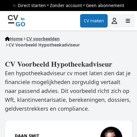
✨ Direct starten • Zonder account • Geen abonnement
CV maken
Home
CV voorbeelden
CV Voorbeeld Hypotheekadviseur
CV Voorbeeld Hypotheekadviseur
Een hypotheekadviseur cv moet laten zien dat je
financiele mogelijkheden zorgvuldig vertaalt
naar passend advies. Dit voorbeeld richt zich op
Wft, klantinventarisatie, berekeningen, dossiers,
geldverstrekkers en compliance.