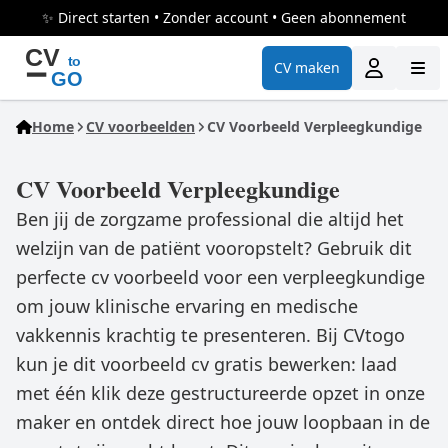
✨ Direct starten • Zonder account • Geen abonnement
CV maken
Home
CV voorbeelden
CV Voorbeeld Verpleegkundige
CV Voorbeeld Verpleegkundige
Ben jij de zorgzame professional die altijd het
welzijn van de patiënt vooropstelt? Gebruik dit
perfecte cv voorbeeld voor een verpleegkundige
om jouw klinische ervaring en medische
vakkennis krachtig te presenteren. Bij CVtogo
kun je dit voorbeeld cv gratis bewerken: laad
met één klik deze gestructureerde opzet in onze
maker en ontdek direct hoe jouw loopbaan in de