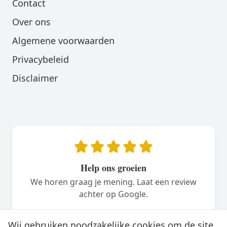
Contact
Over ons
Algemene voorwaarden
Privacybeleid
Disclaimer
Help ons groeien
We horen graag je mening. Laat een review
achter op Google.
Plaats een review
Wij gebruiken noodzakelijke cookies om de site